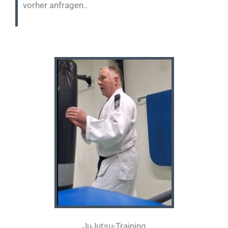
vorher anfragen..
JuJutsu-Training