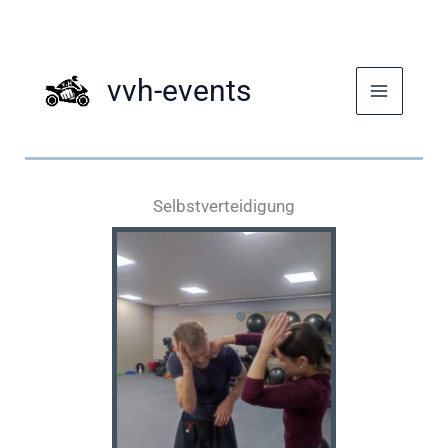
Zum
Inhalt
springen
vvh-events
Selbstverteidigung